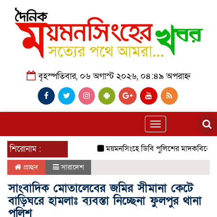
বৃহস্পতিবার, ০৬ অগাস্ট ২০২৬, ০৪:৪৯ অপরাহ্ন
Toggle
navigation
শিরোনাম :
ময়মনসিংহে ডিবি পুলিশের মাদকবিরোধী অভিয
প্রচ্ছদ
সারাদেশ
সাংবাদিক মোতালেবের জমির সীমানা কেটে
বাড়িঘরে হামলাঃ ব্যবস্তা নিচ্ছেনা ফুলপুর থানা
পুলিশ