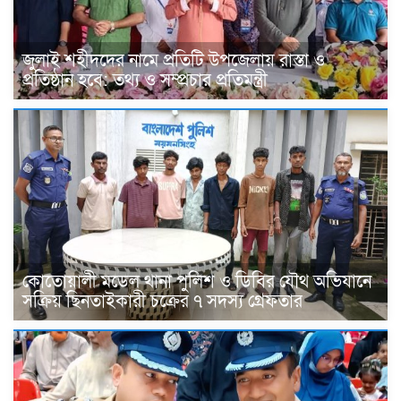
জুলাই শহীদদের নামে প্রতিটি উপজেলায় রাস্তা ও
প্রতিষ্ঠান হবে: তথ্য ও সম্প্রচার প্রতিমন্ত্রী
কোতোয়ালী মডেল থানা পুলিশ ও ডিবির যৌথ অভিযানে
সক্রিয় ছিনতাইকারী চক্রের ৭ সদস্য গ্রেফতার