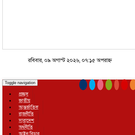
রবিবার, ০৯ অগাস্ট ২০২৬, ০৭:১৫ অপরাহ্ন
Toggle navigation
প্রচ্ছদ
জাতীয়
আন্তর্জাতিক
রাজনীতি
সারাদেশ
অর্থনীতি
আইন বিচার