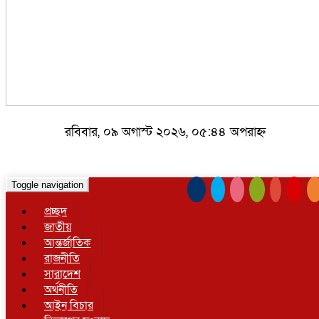
রবিবার, ০৯ অগাস্ট ২০২৬, ০৫:৪৪ অপরাহ্ন
Toggle navigation
প্রচ্ছদ
জাতীয়
আন্তর্জাতিক
রাজনীতি
সারাদেশ
অর্থনীতি
আইন বিচার