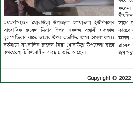
করে ধোব
করেন।
দীর্ঘদি
ময়মনসিংহের ধোবাউড়া উপজেলা গোয়াতলা ইউনিয়নের
সাথে জ
সাংবাদিক রুবেল মিয়ার উপর একদল সন্ত্রাসী গতকাল
কারণে 
বৃহস্পতিবার রাতে তাহার উপর অতর্কিত ভাবে হামলা করে।
হলেন এ
বর্তমানে সাংবাদিক রুবেল মিয়া ধোবাউড়া উপজেলা স্বাস্থ্য
রাসেল 
কমপ্লেক্সে চিকিৎসাধীন অবস্থায় ভর্তি আছেন।
জন সন্
Copyright © 2022 