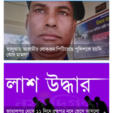
ভালুকায় আসামীর লোকজন পিটিয়েছে পুলিশকে হয়নি
কোন মামলা!
জামালপুর থেকে ১১ দিনে ব্রহ্মপুত্র নদে ভেসে আসলো