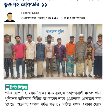
ভুক্তসহ গ্রেফতার ১১
Reporter Name
প্রকাশের সময় : শুক্রবার, ৩ মার্চ, ২০২৩
২৮৫ বার পড়া হয়েছে
স্টাফ রিপোর্টার, ময়মনসিংহ। ময়মনসিংহে কোতোয়ালী মডেল থানা
পুলিশের অভিযানে বিভিন্ন অপরাধের দায়ে ১১জনকে গ্রেফতার করা
হয়েছে। শুক্রবার সকাল পর্যন্ত গত ২৪ ঘন্টায় পৃথক এলাকা থেকে