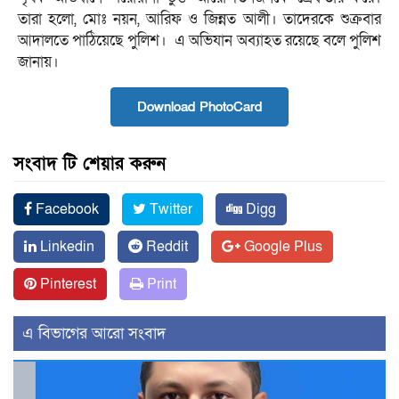
তারা হলো, মোঃ নয়ন, আরিফ ও জিন্নত আলী। তাদেরকে শুক্রবার
আদালতে পাঠিয়েছে পুলিশ। এ অভিযান অব্যাহত রয়েছে বলে পুলিশ
জানায়।
Download PhotoCard
সংবাদ টি শেয়ার করুন
Facebook
Twitter
Digg
Linkedin
Reddit
Google Plus
Pinterest
Print
এ বিভাগের আরো সংবাদ