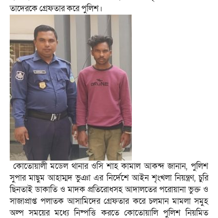
তাদেরকে গ্রেফতার করে পুলিশ।
কোতোয়ালী মডেল থানার ওসি শাহ কামাল আকন্দ জানান, পুলিশ
সুপার মাছুম আহাম্মদ ভুঞা এর নির্দেশে আইন শৃংখলা নিয়ন্ত্রণ, চুরি
ছিনতাই ডাকাতি ও মাদক প্রতিরোধসহ আদালতের পরোয়ানা ভুক্ত ও
সাজাপ্রাপ্ত পলাতক আসামিদের গ্রেফতার করে চলমান মামলা সমুহ
অল্প সময়ের মধ্যে নিষ্পত্তি করতে কোতোয়ালি পুলিশ নিয়মিত