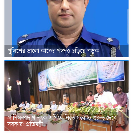
পুলিশের ভালো কাজের গল্পও ছড়িয়ে পড়ুক
প্রাণিসম্পদ খাতকে এগিয়ে নিতে সর্বোচ্চ গুরুত্ব দেবে
সরকার: প্রতিমন্ত্রী