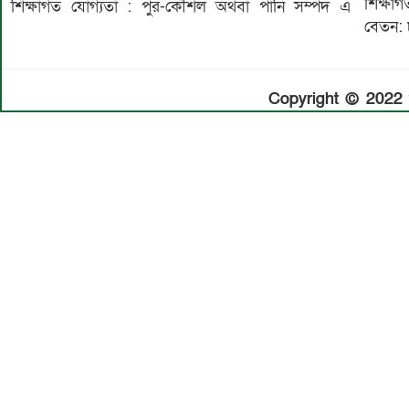
শিক্ষাগ
শিক্ষাগত যোগ্যতা : পুর-কৌশল অথবা পানি সম্পদ এ
বেতন: 
Copyright © 2022 