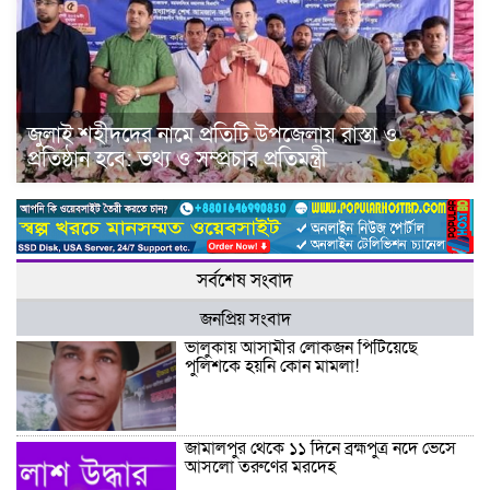
জুলাই শহীদদের নামে প্রতিটি উপজেলায় রাস্তা ও
প্রতিষ্ঠান হবে: তথ্য ও সম্প্রচার প্রতিমন্ত্রী
সর্বশেষ সংবাদ
জনপ্রিয় সংবাদ
ভালুকায় আসামীর লোকজন পিটিয়েছে
পুলিশকে হয়নি কোন মামলা!
জামালপুর থেকে ১১ দিনে ব্রহ্মপুত্র নদে ভেসে
আসলো তরুণের মরদেহ