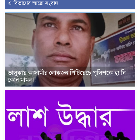
এ বিভাগের আরো সংবাদ
ভালুকায় আসামীর লোকজন পিটিয়েছে পুলিশকে হয়নি
কোন মামলা!