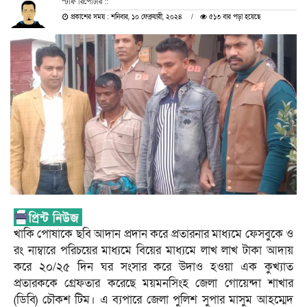
স্টাফ রিপোর্টার ::
প্রকাশের সময় : শনিবার, ১০ ফেব্রুয়ারী, ২০২৪
৫১৩ বার পড়া হয়েছে
খাকি পোষাকে ছবি আদান প্রদান করে প্রতারনার মাধ্যমে ফেসবুকে ও
রং নাম্বারে পরিচয়ের মাধ্যমে বিয়ের মাধ্যমে লাখ লাখ টাকা আদায়
করে ২০/২৫ দিন ঘর সংসার করে উদাও হওয়া এক কুখ্যাত
প্রতারককে গ্রেফতার করেছে ময়মনসিংহ জেলা গোয়েন্দা শাখার
(ডিবি) চৌকশ টিম। এ ব্যপারে জেলা পুলিশ সুপার মাসুম আহম্মেদ