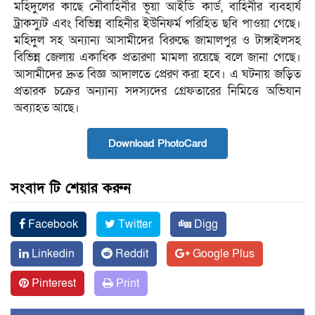
মহিদুলের কাছে নৌবাহিনীর ভূয়া আইডি কার্ড, বাহিনীর ব্যবহার্য
ট্রাকস্যুট এবং বিভিন্ন বাহিনীর ইউনিফর্ম পরিহিত ছবি পাওয়া গেছে।
মহিদুল সহ অন্যান্য আসামীদের বিরুদ্ধে জামালপুর ও টাঙ্গাইলসহ
বিভিন্ন জেলায় একাধিক প্রতারণা মামলা রয়েছে বলে জানা গেছে।
আসামীদের দ্রুত বিজ্ঞ আদালতে প্রেরণ করা হবে। এ ঘটনায় জড়িত
প্রতারক চক্রের অন্যান্য সদস্যদের গ্রেফতারের নিমিত্তে অভিযান
অব্যাহত আছে।
Download PhotoCard
সংবাদ টি শেয়ার করুন
Facebook
Twitter
Digg
Linkedin
Reddit
Google Plus
Pinterest
Print