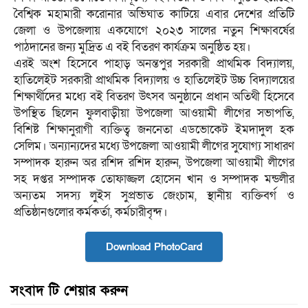
বৈশ্বিক মহামারী করোনার অভিঘাত কাটিয়ে এবার দেশের প্রতিটি
জেলা ও উপজেলায় একযোগে ২০২৩ সালের নতুন শিক্ষাবর্ষের
পাঠদানের জন্য মুদ্রিত এ বই বিতরণ কার্যক্রম অনুষ্ঠিত হয়।
এরই অংশ হিসেবে পাহাড় অনন্তপুর সরকারী প্রাথমিক বিদ্যালয়,
হাতিলেইট সরকারী প্রাথমিক বিদ্যালয় ও হাতিলেইট উচ্চ বিদ্যালয়ের
শিক্ষার্থীদের মধ্যে বই বিতরণ উৎসব অনুষ্ঠানে প্রধান অতিথী হিসেবে
উপস্থিত ছিলেন ফুলবাড়ীয়া উপজেলা আওয়ামী লীগের সভাপতি,
বিশিষ্ট শিক্ষানুরাগী ব্যক্তিত্ব জননেতা এডভোকেট ইমদাদুল হক
সেলিম। অন্যান্যদের মধ্যে উপজেলা আওয়ামী লীগের সুযোগ্য সাধারণ
সম্পাদক হারুন অর রশিদ রশিদ হারুন, উপজেলা আওয়ামী লীগের
সহ দপ্তর সম্পাদক তোফাজ্জল হোসেন খান ও সম্পাদক মন্ডলীর
অন্যতম সদস্য লুইস সুপ্রভাত জেংচাম, স্থানীয় ব্যক্তিবর্গ ও
প্রতিষ্ঠানগুলোর কর্মকর্তা, কর্মচারীবৃন্দ।
Download PhotoCard
সংবাদ টি শেয়ার করুন