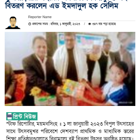
বিতরণ করলেন এড ইমদাদুল হক সেলিম
Reporter Name
প্রকাশের সময় : রবিবার, ১ জানুয়ারী, ২০২৩
৩৪৭ বার পড়া হয়েছে
স্টাফ রিপোর্টার, ময়মনসিংহ ॥ ১ লা জানুয়ারী ২০২৩ বিপুল উৎসাহের
সাথে উৎসবমুখর পরিবেশে দেশব্যাপ প্রাথমিক ও মাধ্যমিক স্তরের
শিক্ষা প্রতিষ্ঠানগুলোতে বিনামূল্যে বই বিতরণ উৎসব অনুষ্ঠিত হয়েছে।