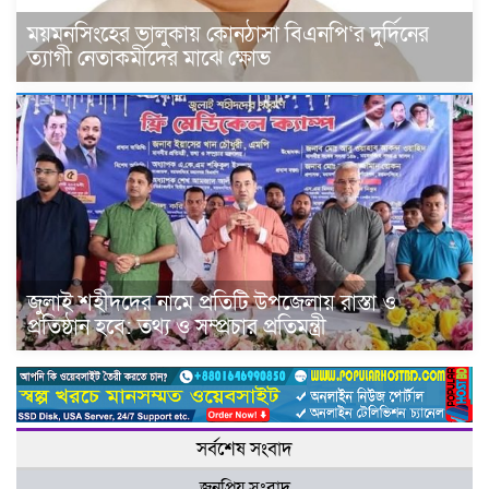
ময়মনসিংহের ভালুকায় কোনঠাসা বিএনপি‘র দুর্দিনের
ত্যাগী নেতাকর্মীদের মাঝে ক্ষোভ
জুলাই শহীদদের নামে প্রতিটি উপজেলায় রাস্তা ও
প্রতিষ্ঠান হবে: তথ্য ও সম্প্রচার প্রতিমন্ত্রী
সর্বশেষ সংবাদ
জনপ্রিয় সংবাদ