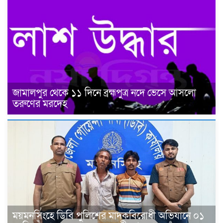
জামালপুর থেকে ১১ দিনে ব্রহ্মপুত্র নদে ভেসে আসলো
তরুণের মরদেহ
ময়মনসিংহে ডিবি পুলিশের মাদকবিরোধী অভিযানে ০১