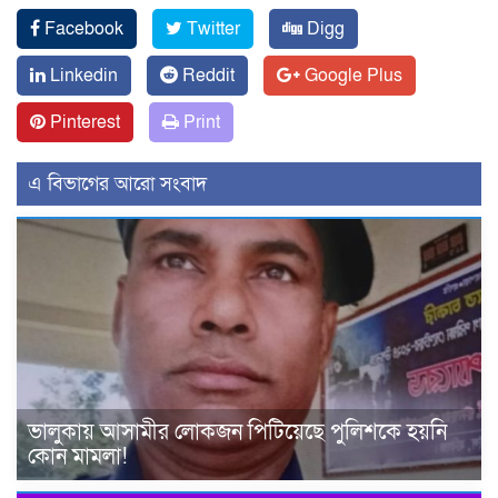
Facebook
Twitter
Digg
Linkedin
Reddit
Google Plus
Pinterest
Print
এ বিভাগের আরো সংবাদ
ভালুকায় আসামীর লোকজন পিটিয়েছে পুলিশকে হয়নি
কোন মামলা!