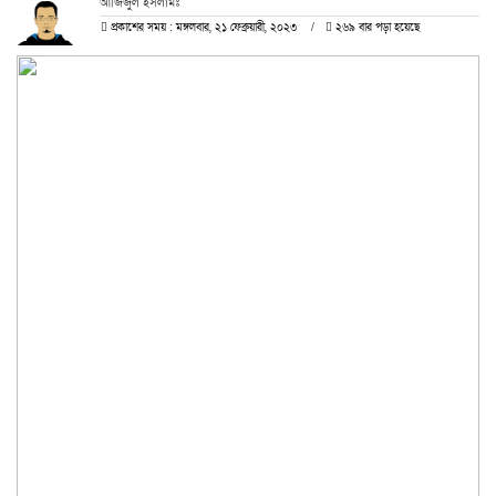
আজিজুল ইসলামঃ
প্রকাশের সময় : মঙ্গলবার, ২১ ফেব্রুয়ারী, ২০২৩
২৬৯ বার পড়া হয়েছে