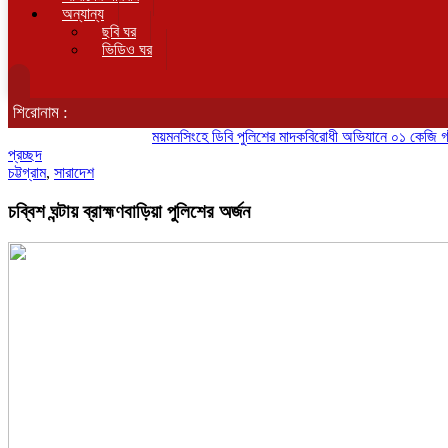
অন্যান্য
ছবি ঘর
ভিডিও ঘর
শিরোনাম :
ময়মনসিংহে ডিবি পুলিশের মাদকবিরোধী অভিযানে ০১ কেজি গাঁজাসহ ২
প্রচ্ছদ
চট্টগ্রাম
,
সারাদেশ
চব্বিশ ঘন্টায় ব্রাহ্মণবাড়িয়া পুলিশের অর্জন