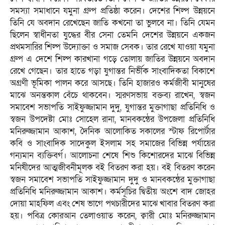
সমস্যা সমাধানে যমুনা গ্রুপ প্রতিষ্ঠা করেন। দেশের শিল্প উন্নয়নে
তিনি যে অবদান রেখেছেন জাতি কখনো তা ভুলবে না। তিনি যেমন
ছিলেন স্বাধীনতা যুদ্ধের বীর সেনা তেমনি দেশের উন্নয়নে একজন
প্রথমসারির শিল্প উদ্যোক্তা ও সমাজ সেবক। তার রেখে যাওয়া যমুনা
গ্রুপ এ দেশে শিল্প কারখানা গড়ে তোলায় জাতির উন্নয়নে অবদান
রেখে গেছেন। তার হাতে গড়া যুগান্তর নির্ভীক সাংবাদিকতা বিকাশে
অগ্রণী ভূমিকা পালন করে আসছে। তিনি হাজারও কর্মজীবী মানুষের
মাঝে অনন্তকাল বেঁচে থাকবেন। স্মরণসভায় বক্তব্য রাখেন, স্বজন
সমাবেশ সভাপতি সাইফুজ্জামান দুদু, যুগান্তর মুক্তাগাছা প্রতিনিধি ও
স্বজন উপদেষ্টা মোঃ সোহেল রানা, মানবকন্ঠের উপজেলা প্রতিনিধি
মনিরুজ্জামান আকাশ, দৈনিক আলোকিত সকালের স্টাফ রিপোর্টার
কবি ও সাংবাদিক সাদেকুল ইসলাম সহ সমাজের বিভিন্ন পর্যায়ের
গন্যমান ব্যক্তিবর্গ। আলোচনা শেষে শিশু কিশোরদের মাঝে বিভিন্ন
মনিষীদের আত্মজীবনীমূলক বই বিতরণ করা হয়। বই বিতরণ করেন
স্বজন সমাবেশ সভাপতি সাইফুজ্জামান দুদু ও মানবকন্ঠের মুক্তাগাছা
প্রতিনিধি মনিরুজ্জামান আকাশ। কর্মসূচির দ্বিতীয় অংশে বাদ জোহর
দোয়া মাহফিল এবং শেষ ভাগে পথচারীদের মাঝে খাবার বিতরণ করা
হয়। পবিত্র কোরআন তেলাওয়াত করেন, ক্বারী মোঃ মনিরুজ্জামান