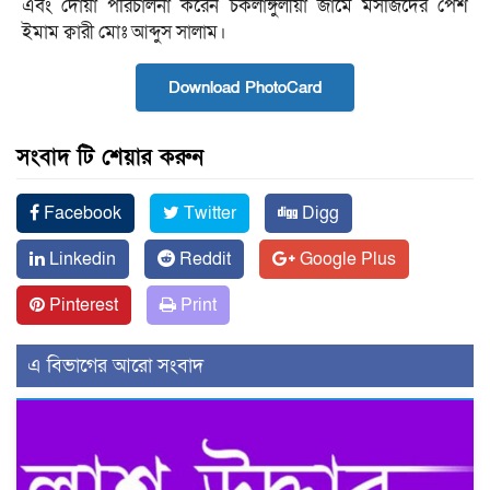
এবং দোয়া পরিচালনা করেন চকলাঙ্গুলীয়া জামে মসজিদের পেশ
ইমাম ক্বারী মোঃ আব্দুস সালাম।
Download PhotoCard
সংবাদ টি শেয়ার করুন
Facebook
Twitter
Digg
Linkedin
Reddit
Google Plus
Pinterest
Print
এ বিভাগের আরো সংবাদ