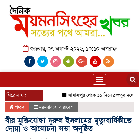
শুক্রবার, ০৭ অগাস্ট ২০২৬, ১০:১০ অপরাহ্ন
Toggle
navigation
শিরোনাম :
জামালপুর থেকে ১১ দিনে ব্রহ্মপুত্র নদে ভে
প্রচ্ছদ
ময়মনসিংহ
,
সারাদেশ
বীর মুক্তিযোদ্ধা নুরুল ইসলামের মৃত্যুবার্ষিকীতে
দোয়া ও আলোচনা সভা অনুষ্ঠিত