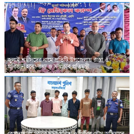
জুলাই শহীদদের নামে প্রতিটি উপজেলায় রাস্তা ও
প্রতিষ্ঠান হবে: তথ্য ও সম্প্রচার প্রতিমন্ত্রী