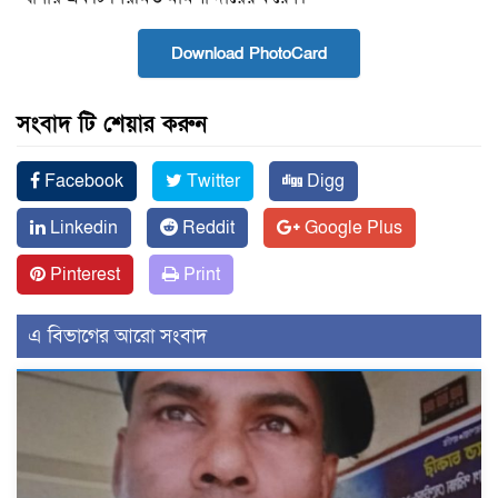
Download PhotoCard
সংবাদ টি শেয়ার করুন
Facebook
Twitter
Digg
Linkedin
Reddit
Google Plus
Pinterest
Print
এ বিভাগের আরো সংবাদ