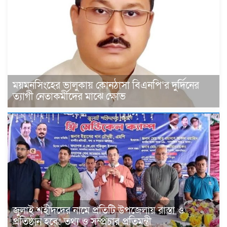
ময়মনসিংহের ভালুকায় কোনঠাসা বিএনপি‘র দুর্দিনের
ত্যাগী নেতাকর্মীদের মাঝে ক্ষোভ
জুলাই শহীদদের নামে প্রতিটি উপজেলায় রাস্তা ও
প্রতিষ্ঠান হবে: তথ্য ও সম্প্রচার প্রতিমন্ত্রী