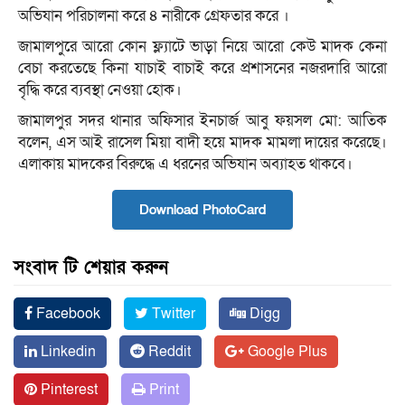
অভিযান পরিচালনা করে ৪ নারীকে গ্রেফতার করে ।
জামালপুরে আরো কোন ফ্ল্যাটে ভাড়া নিয়ে আরো কেউ মাদক কেনা
বেচা করতেছে কিনা যাচাই বাচাই করে প্রশাসনের নজরদারি আরো
বৃদ্ধি করে ব্যবস্থা নেওয়া হোক।
জামালপুর সদর থানার অফিসার ইনচার্জ আবু ফয়সল মো: আতিক
বলেন, এস আই রাসেল মিয়া বাদী হয়ে মাদক মামলা দায়ের করেছে।
এলাকায় মাদকের বিরুদ্ধে এ ধরনের অভিযান অব্যাহত থাকবে।
Download PhotoCard
সংবাদ টি শেয়ার করুন
Facebook
Twitter
Digg
Linkedin
Reddit
Google Plus
Pinterest
Print