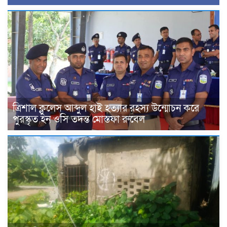
ত্রিশাল ক্লুলেস আব্দুল হাই হত্যার রহস্য উন্মোচন করে
পুরস্কৃত হন ওসি তদন্ত মোস্তফা রুবেল