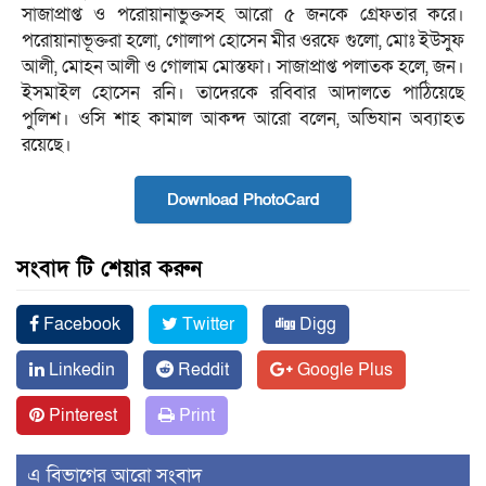
সাজাপ্রাপ্ত ও পরোয়ানাভুক্তসহ আরো ৫ জনকে গ্রেফতার করে।
পরোয়ানাভূক্তরা হলো, গোলাপ হোসেন মীর ওরফে গুলো, মোঃ ইউসুফ
আলী, মোহন আলী ও গোলাম মোস্তফা। সাজাপ্রাপ্ত পলাতক হলে, জন।
ইসমাইল হোসেন রনি। তাদেরকে রবিবার আদালতে পাঠিয়েছে
পুলিশ। ওসি শাহ কামাল আকন্দ আরো বলেন, অভিযান অব্যাহত
রয়েছে।
Download PhotoCard
সংবাদ টি শেয়ার করুন
Facebook
Twitter
Digg
Linkedin
Reddit
Google Plus
Pinterest
Print
এ বিভাগের আরো সংবাদ