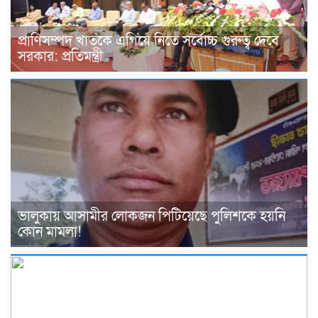
প্রাণিসম্পদ খাতকে এগিয়ে নিতে সর্বোচ্চ গুরুত্ব দেবে
সরকার: প্রতিমন্ত্রী
ভালুকায় আসামীর লোকজন পিটিয়েছে পুলিশকে হয়নি
কোন মামলা!