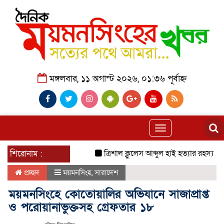
মঙ্গলবার, ১১ অগাস্ট ২০২৬, ০১:৩৬ পূর্বাহ্ন
Toggle
navigation
শিরোনাম :
ত্রিশাল ক্লুলেস আব্দুল হাই হত্যার রহস্য উন্মোচন কর
প্রচ্ছদ
ময়মনসিংহ
,
সারাদেশ
ময়মনসিংহে কোতোয়ালির অভিযানে সাজাপ্রাপ্ত
ও পরোয়ানাভুক্তসহ গ্রেফতার ১৮