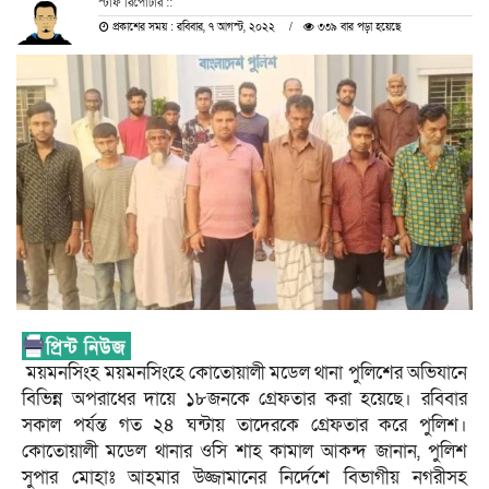
স্টাফ রিপোটার ::
প্রকাশের সময় : রবিবার, ৭ আগস্ট, ২০২২
৩৩৯ বার পড়া হয়েছে
ময়মনসিংহ ময়মনসিংহে কোতোয়ালী মডেল থানা পুলিশের অভিযানে
বিভিন্ন অপরাধের দায়ে ১৮জনকে গ্রেফতার করা হয়েছে। রবিবার
সকাল পর্যন্ত গত ২৪ ঘন্টায় তাদেরকে গ্রেফতার করে পুলিশ।
কোতোয়ালী মডেল থানার ওসি শাহ কামাল আকন্দ জানান, পুলিশ
সুপার মোহাঃ আহমার উজ্জামানের নির্দেশে বিভাগীয় নগরীসহ