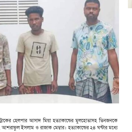
রাকের হেলপার আসাদ মিয়া হত্যাকান্ডের মুলহোতাসহ তিনজনকে
 আশরাফুল ইসলাম ও রাজাক মেম্বার। হত্যাকান্ডের ২৪ ঘন্টার মধ্যে