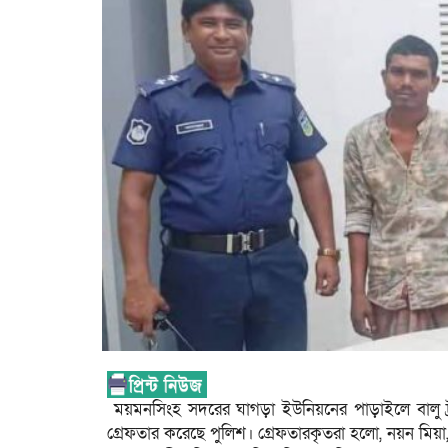
ময়মনসিংহ সদরের ঘাগড়া ইউনিয়নের পাড়াইলে বালু ট্
গ্রেফতার করেছে পুলিশ। গ্রেফতারকৃতরা হলো, নয়ন মিয়া,