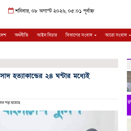
শনিবার, ০৮ অগাস্ট ২০২৬, ০৫:০১ পূর্বাহ্ন
দেশ
অর্থনীতি
আইন বিচার
বিভাগের সংবাদ
আরো সংবাদ
 হত্যাকান্ডের ২৪ ঘন্টার মধ্যেই
ার পড়া হয়েছে