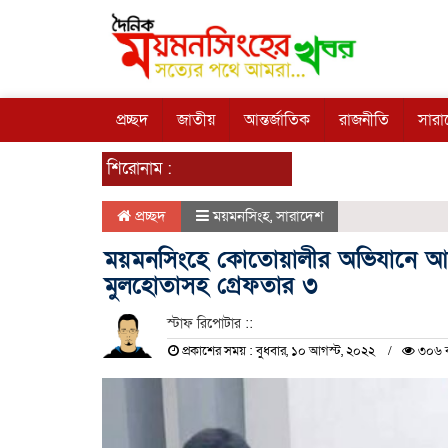
প্রচ্ছদ
জাতীয়
আন্তর্জাতিক
রাজনীতি
সারা
শিরোনাম :
প্রচ্ছদ
ময়মনসিংহ
,
সারাদেশ
ময়মনসিংহে কোতোয়ালীর অভিযানে আসাদ
মুলহোতাসহ গ্রেফতার ৩
স্টাফ রিপোটার ::
প্রকাশের সময় : বুধবার, ১০ আগস্ট, ২০২২
৩০৬ ব