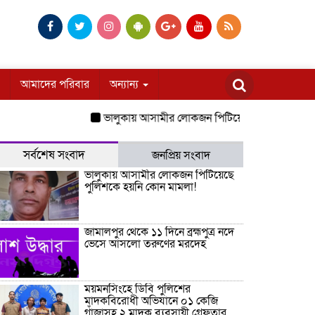
আমাদের পরিবার
অন্যান্য
ভালুকায় আসামীর লোকজন পিটিয়েছে পুলিশকে হয়নি কোন
সর্বশেষ সংবাদ
জনপ্রিয় সংবাদ
ভালুকায় আসামীর লোকজন পিটিয়েছে
পুলিশকে হয়নি কোন মামলা!
জামালপুর থেকে ১১ দিনে ব্রহ্মপুত্র নদে
ভেসে আসলো তরুণের মরদেহ
ময়মনসিংহে ডিবি পুলিশের
মাদকবিরোধী অভিযানে ০১ কেজি
গাঁজাসহ ২ মাদক ব্যবসায়ী গ্রেফতার