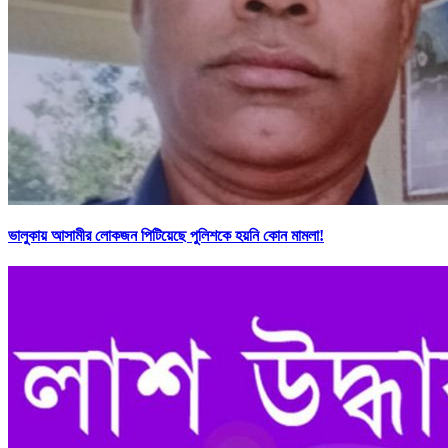
ভালুকায় আসামীর লোকজন পিটিয়েছে পুলিশকে হয়নি কোন মামলা!