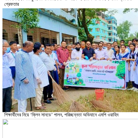
গ্রেফতার
শিক্ষার্থীদের নিয়ে ‘ক্লিন সানডে’ পালন, পরিচ্ছন্নতা অভিযানে এমপি ওয়াহিদ