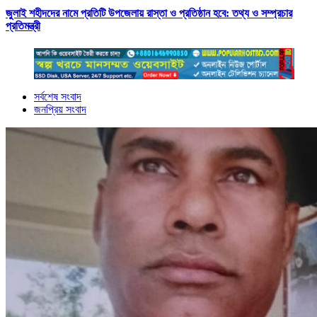
জুলাই শহীদদের নামে প্রতিটি উপজেলায় রাস্তা ও প্রতিষ্ঠান হবে: তথ্য ও সম্প্রচার
প্রতিমন্ত্রী
সর্বশেষ সংবাদ
জনপ্রিয় সংবাদ