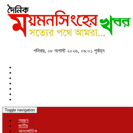
শনিবার, ০৮ অগাস্ট ২০২৬, ০৯:০১ পূর্বাহ্ন
Toggle navigation
প্রচ্ছদ
জাতীয়
আন্তর্জাতিক