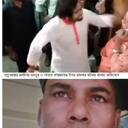
নতুনধারার কার্যালয় ভাংচুর ও শান্তা ফারজানার উপর হামলার ঘটনায় থানায় অভিযোগ