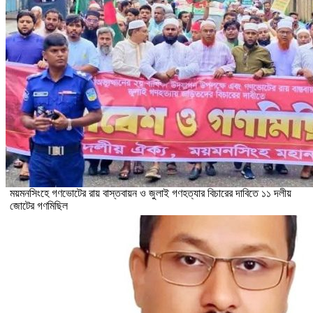
ময়মনসিংহে গণভোটের রায় বাস্তবায়ন ও জুলাই গণহত্যার বিচারের দাবিতে ১১ দলীয়
জোটের গণমিছিল