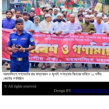
ময়মনসিংহে গণভোটের রায় বাস্তবায়ন ও জুলাই গণহত্যার বিচারের দাবিতে ১১ দলীয়
জোটের গণমিছিল
© All rights reserved
Design BY
POPULAR HOST BD