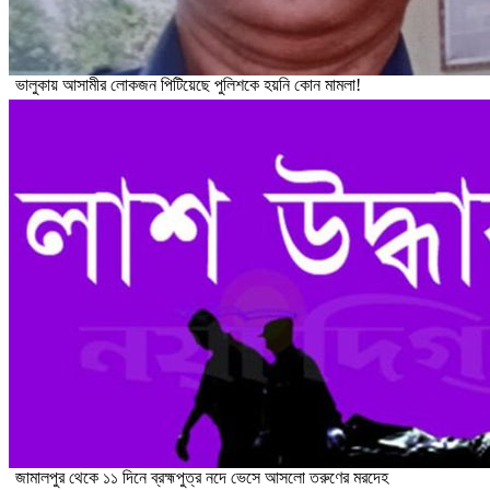
ভালুকায় আসামীর লোকজন পিটিয়েছে পুলিশকে হয়নি কোন মামলা!
জামালপুর থেকে ১১ দিনে ব্রহ্মপুত্র নদে ভেসে আসলো তরুণের মরদেহ