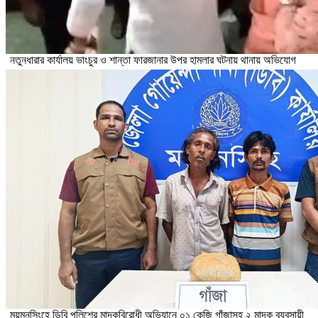
নতুনধারার কার্যালয় ভাংচুর ও শান্তা ফারজানার উপর হামলার ঘটনায় থানায় অভিযোগ
ময়মনসিংহে ডিবি পুলিশের মাদকবিরোধী অভিযানে ০১ কেজি গাঁজাসহ ২ মাদক ব্যবসায়ী