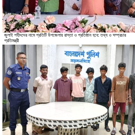
জুলাই শহীদদের নামে প্রতিটি উপজেলায় রাস্তা ও প্রতিষ্ঠান হবে: তথ্য ও সম্প্রচার
প্রতিমন্ত্রী