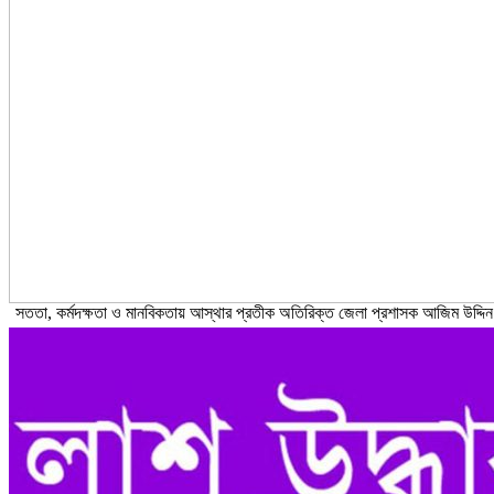
সততা, কর্মদক্ষতা ও মানবিকতায় আস্থার প্রতীক অতিরিক্ত জেলা প্রশাসক আজিম উদ্দিন