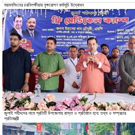
ময়মনসিংহের চরনিলক্ষীয়ায় বৃক্ষরোপণ কর্মসূচি উদ্বোধন
জুলাই শহীদদের নামে প্রতিটি উপজেলায় রাস্তা ও প্রতিষ্ঠান হবে: তথ্য ও সম্প্রচার
প্রতিমন্ত্রী