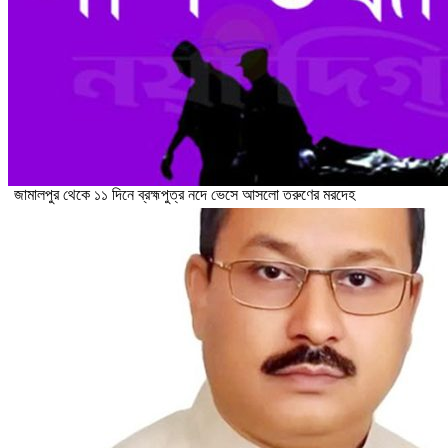
জামালপুর থেকে ১১ দিনে ব্রহ্মপুত্র নদে ভেসে আসলো তরুণের মরদেহ