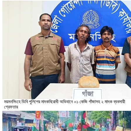
ময়মনসিংহে ডিবি পুলিশের মাদকবিরোধী অভিযানে ০১ কেজি গাঁজাসহ ২ মাদক ব্যবসায়ী
গ্রেফতার