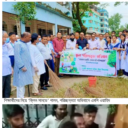
শিক্ষার্থীদের নিয়ে ‘ক্লিন সানডে’ পালন, পরিচ্ছন্নতা অভিযানে এমপি ওয়াহিদ