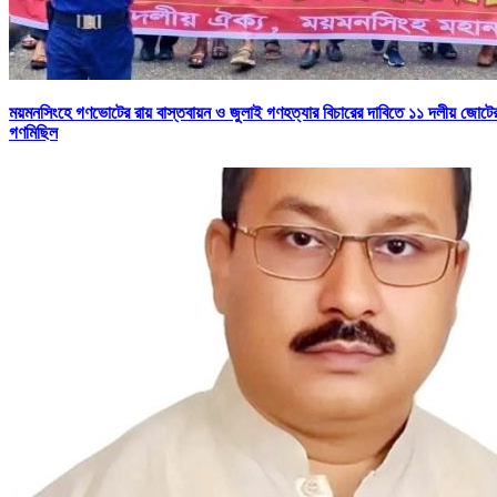
ময়মনসিংহে গণভোটের রায় বাস্তবায়ন ও জুলাই গণহত্যার বিচারের দাবিতে ১১ দলীয় জোটে
গণমিছিল