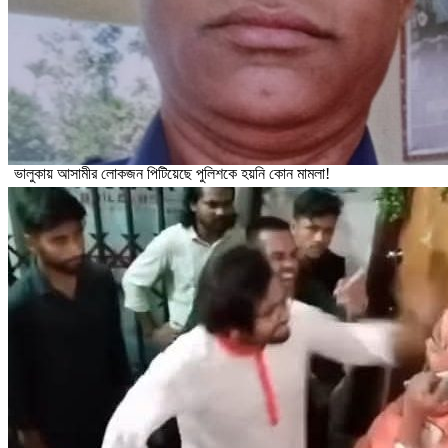
ভালুকায় আসামীর লোকজন পিটিয়েছে পুলিশকে হয়নি কোন মামলা!