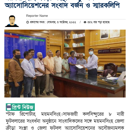
অ্যাসোসিয়েশনের সংবাদ বর্জন ও স্মারকলিপি
Reporter Name
প্রকাশের সময় : সোমবার, ৩ অক্টোবর, ২০২২
৩৫২ বার পড়া হয়েছে
স্টাফ রিপোর্টার, ময়মনসিংহ।সাফজয়ী কলসিন্দুরের ৮ নারী
ফুটবলারের সংবর্ধনা অনুষ্ঠানে সাংবাদিকদের সঙ্গে ময়মনসিংহ জেলা
ক্রীড়া সংস্থা ও জেলা ফুটবল অ্যাসোসিয়েশনের অসৌজন্যমূলক