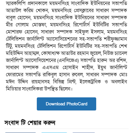
স্মারকলিপি প্রদানকালে ময়মনসিংহ সাংবাদিক ইউনিয়নের সভাপতি
আতাউল করিম খোকন, ময়মনসিংহ প্রেসক্লাবের সাধারণ সম্পাদক
বাবুল হোসেন, ময়মনসিংহ সাংবাদিক ইউনিয়নের সাধারণ সম্পাদক
মীর গোলাম মোস্তফা, ময়মনসিংহ রিপোর্টার্স ইউনিটির সভাপতি
মোশারফ হোসেন, সাধারণ সম্পাদক সাইফুল ইসলাম, ময়মনসিংহ
টেলিভিশন জার্নালিস্ট অ্যাসোসিয়েশনের সহ-সভাপতি শরীফুজ্জামান
টিটু, ময়মনসিংহ টেলিভিশন রিপোর্টার্স ইউনিটির সহ-সভাপতি শেখ
মহিউদ্দিন আহাম্মদ, কোষাধ্যক্ষ আতাউর রহমান জুয়েল, নিউজ চ্যানেল
জার্নালিস্ট অ্যাসোসিয়েশনের (এনসিজেএ) সভাপতি হারুন অর রশিদ,
সাধারণ সম্পাদক এএসএম হোসাইন শাহীদ, ইয়ুথ জার্নালিস্ট
ফোরামের সভাপতি রাকিবুল হাসান রুবেল, সাধারন সম্পাদক মোঃ
মঈন উদ্দিন রায়হানসহ বিভিন্ন প্রিন্ট, ইলেকট্রনিক ও অনলাইন
মিডিয়ার সাংবাদিকরা উপস্থিত ছিলেন।
Download PhotoCard
সংবাদ টি শেয়ার করুন