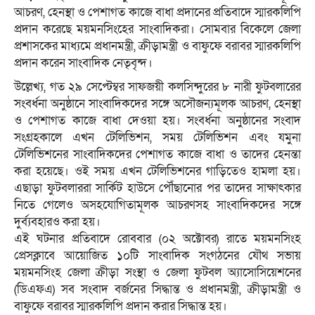
আচরণ, হেনস্থা ও পেশাগত কাজে বাধা প্রদানের প্রতিবাদে স্মারকলিপি
প্রদান করেছে ময়মনসিংহের সাংবাদিকরা। সোমবার বিকেলে জেলা
প্রশাসকের মাধ্যমে প্রধানমন্ত্রী, ক্রীড়ামন্ত্রী ও বাফুফে বরাবর স্মারকলিপি
প্রদান করেন সাংবাদিক নেতৃবৃন্দ।
উল্লেখ্য, গত ২৯ সেপ্টেম্বর সাফজয়ী কলসিন্দুরের ৮ নারী ফুটবলারের
সংবর্ধনা অনুষ্ঠানে সাংবাদিকদের সঙ্গে অসৌজন্যমূলক আচরণ, হেনস্থা
ও পেশাগত কাজে বাধা দেওয়া হয়। সংবর্ধনা অনুষ্ঠানের সংবাদ
সংগ্রহকালে এখন টেলিভিশন, সময় টেলিভিশন এবং যমুনা
টেলিভিশনের সাংবাদিকদের পেশাগত কাজে বাধা ও তাদের হেনন্তা
করা হয়েছে। ওই সময় এখন টেলিভিশনের গাড়িতেও হামলা হয়।
এছাড়া ফুটবলাররা সার্কিট হাউসে পৌঁছানোর পর তাদের সাক্ষাৎকার
নিতে গেলেও অসহযোগিতামূলক আচরণসহ সাংবাদিকদের সঙ্গে
দুর্ব্যবহারও করা হয়।
এই ঘটনার প্রতিবাদে রোববার (০২ অক্টোবর) রাতে ময়মনসিংহ
প্রেসক্লাবে আয়োজিত ১০টি সাংবাদিক সংগঠনের যৌথ সভায়
ময়মনসিংহ জেলা ক্রীড়া সংস্থা ও জেলা ফুটবল অ্যাসোসিয়েশনের
(ডিএফএ) সব সংবাদ বর্জনের সিদ্ধান্ত ও প্রধানমন্ত্রী, ক্রীড়ামন্ত্রী ও
বাফুফে বরাবর স্মারকলিপি প্রদান করার সিদ্ধান্ত হয়।