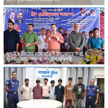
জুলাই শহীদদের নামে প্রতিটি উপজেলায় রাস্তা ও
প্রতিষ্ঠান হবে: তথ্য ও সম্প্রচার প্রতিমন্ত্রী