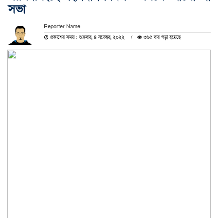
সভা
Reporter Name
প্রকাশের সময় : শুক্রবার, ৪ নভেম্বর, ২০২২
৩৬৫ বার পড়া হয়েছে