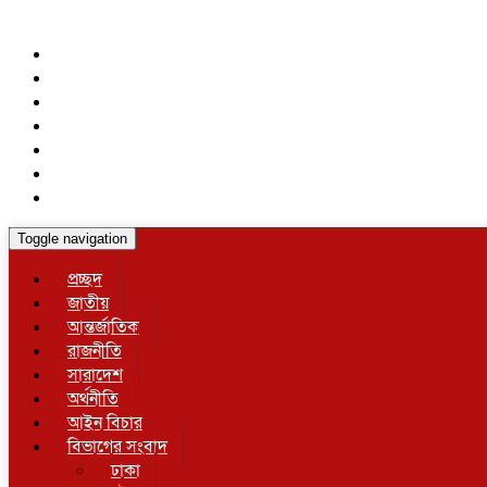
Toggle navigation
প্রচ্ছদ
জাতীয়
আন্তর্জাতিক
রাজনীতি
সারাদেশ
অর্থনীতি
আইন বিচার
বিভাগের সংবাদ
ঢাকা