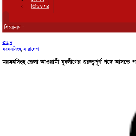
ভিডিও ঘর
শিরোনাম :
প্রচ্ছদ
ময়মনসিংহ
,
সারাদেশ
ময়মনসিংহ জেলা আওয়ামী যুবলীগের গুরুত্বপূর্ণ পদে আসতে প