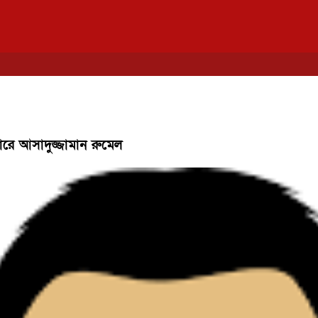
ারে আসাদুজ্জামান রুমেল