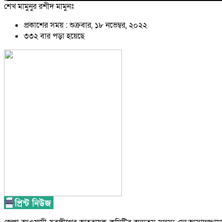
শেখ মামুনুর রশীদ মামুনঃ
প্রকাশের সময় : শুক্রবার, ১৮ নভেম্বর, ২০২২
৩৩২ বার পড়া হয়েছে