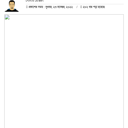
গোলাম মোস্তফা
প্রকাশের সময় : বুধবার, ২৩ নভেম্বর, ২০২২
২৮২ বার পড়া হয়েছে