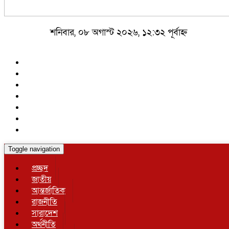
শনিবার, ০৮ অগাস্ট ২০২৬, ১২:৩২ পূর্বাহ্ন
Toggle navigation
প্রচ্ছদ
জাতীয়
আন্তর্জাতিক
রাজনীতি
সারাদেশ
অর্থনীতি