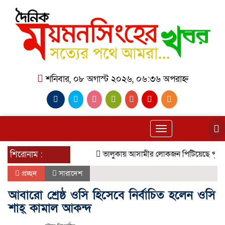
শনিবার, ০৮ অগাস্ট ২০২৬, ০৬:৩৬ অপরাহ্ন
Toggle
navigation
শিরোনাম :
ভালুকায় আসামীর লোকজন পিটিয়েছে পুলিশকে হ
প্রচ্ছদ
সারাদেশ
আবারো শ্রেষ্ঠ ওসি হিসেবে নির্বাচিত হলেন ওসি
শাহ্ কামাল আকন্দ