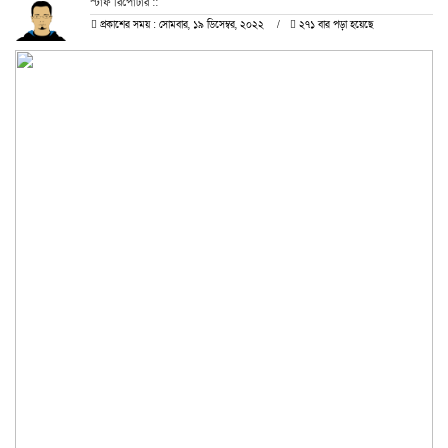
স্টাফ রিপোর্টার ::
প্রকাশের সময় : সোমবার, ১৯ ডিসেম্বর, ২০২২
২৭১ বার পড়া হয়েছে