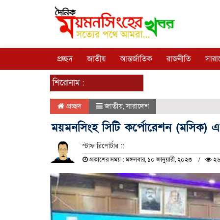
প্রচ্ছদ
জাতীয়
আন্তর্জাতিক
রাজনীতি
সারা
শিরোনাম :
প্রচ্ছদ
জাতীয়
,
সারাদেশ
ময়মনসিংহ সিটি কর্পোরেশন (মসিক) এ
স্টাফ রিপোর্টার ::
প্রকাশের সময় : মঙ্গলবার, ১০ জানুয়ারী, ২০২৩
২৬