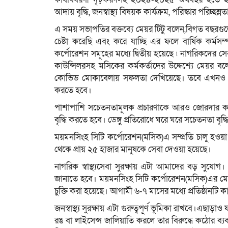
আদায় বৃদ্ধি, জনস্বাস্থ্য বিষয়ক কার্যক্রম, পরিস্কার পরিচ্ছ
এ সময় সভাপতির বক্তব্যে মেয়র টিটু বলেন,বিগত বছরগুল
চেষ্টা করেছি এবং করে যাচ্ছি এর ফলে বার্ষিক কর্মসম্প
কর্পোরেশন সমূহের মধ্যে দ্বিতীয় হয়েছে ৷ নাগরিকদের সে
কাউন্সিলরসহ মসিকের কর্মকর্তাদের উদ্দেশ্যে মেয়র বলেন
কোভিড মোকাবেলায় সফলতা দেখিয়েছে। তবে এখনও বহু
করতে হবে।
পাশাপাশি সচেতনতামূলক প্রচারণাকে আরও জোরদার 
বৃদ্ধি করতে হবে। ডেঙ্গু প্রতিরোধে ঘরে ঘরে সচেতনতা বৃদ
ময়মনসিংহ সিটি কর্পোরেশন(মসিক)এ সম্প্রতি চালু হওয়া ৩ টি
থেকে প্রায় ২৫ হাজার মানুষকে সেবা দেওয়া হয়েছে।
নাগরিক স্বাস্থ্যসেবা সুরক্ষায় এটা আমাদের বড় সুযোগ। যা
জানাতে হবে। ময়মনসিংহ সিটি কর্পোরেশন(মসিক)এর মেডিকেল
চুক্তি করা হয়েছে। আগামী ৬-৭ মাসের মধ্যে প্রতিষ্ঠানটি 
জনস্বাস্থ্য সুরক্ষায় এটা গুরুত্বপূর্ণ ভূমিকা রাখবে।এ
রঙ বা লাইসেন্স জালিয়াতি করলে তার বিরুদ্ধে কঠোর ব্যবস্থ