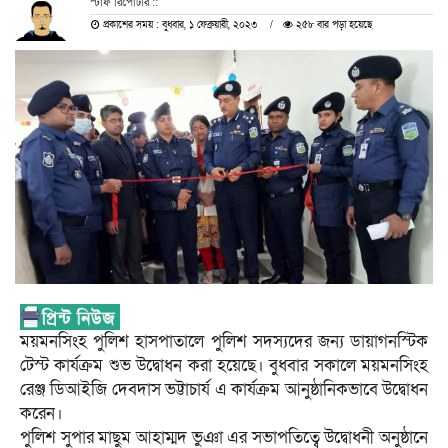
স্টাফ রিপোটার ::
প্রকাশের সময় : বুধবার, ১ ফেব্রুয়ারী, ২০২৩
২৫৮ বার পড়া হয়েছে
ময়মনসিংহ পুলিশ হাসপাতালে পুলিশ সদস্যদের জন্য ডায়াগনস্টিক
টেস্ট কার্যক্রম শুভ উদ্বোধন করা হয়েছে। বুধবার সকালে ময়মনসিংহ
রেঞ্জ ডিআইজি দেবদাস ভট্টাচার্য এ কার্যক্রম আনুষ্ঠানিকভাবে উদ্বোধন
করেন।
পুলিশ সুপার মাছুম আহাম্মদ ভুঞা এর সভাপতিত্বে উদ্বোধনী অনুষ্ঠানে