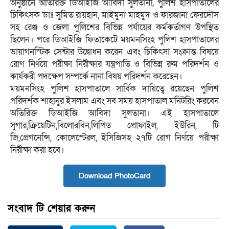
অনুষ্ঠানে অতিরিক্ত ডিআইজি আবিদা সুলতানা, পুলিশ হাসপাতালের
চিকিৎসক ডাঃ সুমিত রায়হান, মাইমুনা মাহমুদ ও ফারজানা ফেরদৌস
সহ রেঞ্জ ও জেলা পুলিশের বিভিন্ন পর্যায়ের কর্মকর্তাগণ উপস্থিত
ছিলেন। পরে ডিআইজি ফিতাকেটে ময়মনসিংহ পুলিশ হাসপাতালের
ডায়াগনস্টিক সেন্টার উদ্বোধন করেন এবং চিকিৎসা সংক্রান্ত বিষয়ে
রোগ নির্ণয়ে পরীক্ষা নিরীক্ষার যন্ত্রপাতি ও বিভিন্ন রুম পরিদর্শন ও
কার্যকরী পদক্ষেপ সম্পর্কে নানা বিষয় পরিদর্শন করেছেন।
ময়মনসিংহ পুলিশ হাসপাতালে সার্বিক দায়িত্বে রয়েছেন পুলিশ
পরিদর্শক শাহানুর ইসলাম এবং সব সময় হাসপাতাল মনিটরিং করবেন
অতিরিক্ত ডিআইজি আবিদা সুলতানা। এই হাসপাতালে
সুগার,ক্রিয়েটিন,বিলোরবিন,লিপিড প্রোফাইল, ইউরিন, টি
জি,প্রেগনেন্সি, কোলেস্টেরল, ইসিজিসহ ২৭টি রোগ নির্ণয়ে পরীক্ষা
নিরীক্ষা করা হবে।
Download PhotoCard
সংবাদ টি শেয়ার করুন