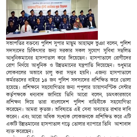
সভাপতির বক্তব্যে পুলিশ সুপার মাছুম আহাম্মদ ভুঞা বলেন, পুলিশ
সদস্যদের চিকিৎসার জন্য সরকার সকল সুযোগ সুবিধা সম্বলিত
আধুনিকমানের হাসপাতাল করে দিয়েছেন। হাসপাতালে রোগীদের
রোগ নির্ণয়ে আধুনিক ও উন্নতমানের যন্ত্রপাতি দিয়েছেন। শুধুমাত্র
লোকবলের অভাবে চালু করা সম্ভব হয়নি। এজন্য হাসপাতালে
কর্মরতদের বাইরে ১৪ জন পুলিশ সদস্যদের প্রশিক্ষিত করে তোলা
হয়েছে। প্রশিক্ষনে সহযোগিতার জন্য পপুলার ডায়াগনস্টিক সেন্টার
কর্তৃপক্ষকে ধন্যবাদ জানিয়ে তিনি আরো বলেন, চমৎকারভাবে
প্রশিক্ষন দিয়ে তারা বাংলাদেশ পুলিশ বাহিনীকে সহযোগিতা
করেছেন। আমরা কৃতজ্ঞ। ভবিষ্যতে এই সেবা অব্যাহত রাখার দাবি
করেন। এবং আরো অধিক সংখ্যক লোকজনকে প্রশিক্ষিত করে এটি
একটি উন্নতমানের হাসপাতাল গড়ে তোলার ব্যাপারে তিনি আশাবাদ
ব্যক্ত করেছেন।