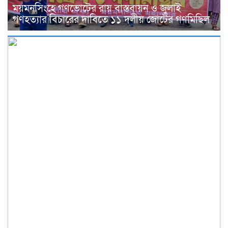
ময়মনসিংহে গণভোটের রায় বাস্তবায়ন ও জুলাই
গণহত্যার বিচারের দাবিতে ১১ দলীয় জোটের গণমিছিল