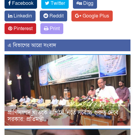
Facebook
Twitter
Digg
Linkedin
Reddit
Google Plus
Pinterest
Print
এ বিভাগের আরো সংবাদ
প্রাণিসম্পদ খাতকে এগিয়ে নিতে সর্বোচ্চ গুরুত্ব দেবে
সরকার: প্রতিমন্ত্রী