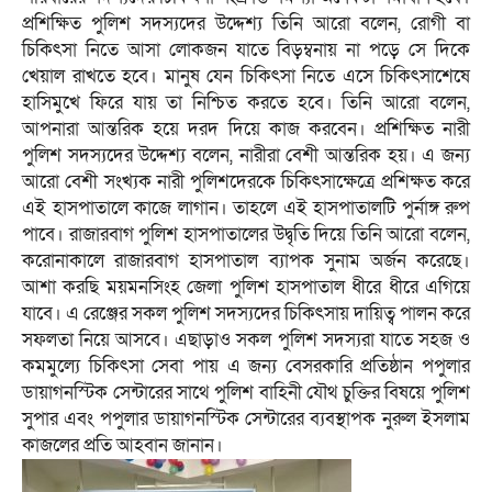
প্রশিক্ষিত পুলিশ সদস্যদের উদ্দেশ্য তিনি আরো বলেন, রোগী বা
চিকিৎসা নিতে আসা লোকজন যাতে বিড়ম্বনায় না পড়ে সে দিকে
খেয়াল রাখতে হবে। মানুষ যেন চিকিৎসা নিতে এসে চিকিৎসাশেষে
হাসিমুখে ফিরে যায় তা নিশ্চিত করতে হবে। তিনি আরো বলেন,
আপনারা আন্তরিক হয়ে দরদ দিয়ে কাজ করবেন। প্রশিক্ষিত নারী
পুলিশ সদস্যদের উদ্দেশ্য বলেন, নারীরা বেশী আন্তরিক হয়। এ জন্য
আরো বেশী সংখ্যক নারী পুলিশদেরকে চিকিৎসাক্ষেত্রে প্রশিক্ষত করে
এই হাসপাতালে কাজে লাগান। তাহলে এই হাসপাতালটি পুর্নাঙ্গ রুপ
পাবে। রাজারবাগ পুলিশ হাসপাতালের উদ্বৃতি দিয়ে তিনি আরো বলেন,
করোনাকালে রাজারবাগ হাসপাতাল ব্যাপক সুনাম অর্জন করেছে।
আশা করছি ময়মনসিংহ জেলা পুলিশ হাসপাতাল ধীরে ধীরে এগিয়ে
যাবে। এ রেঞ্জের সকল পুলিশ সদস্যদের চিকিৎসায় দায়িত্ব পালন করে
সফলতা নিয়ে আসবে। এছাড়াও সকল পুলিশ সদস্যরা যাতে সহজ ও
কমমুল্যে চিকিৎসা সেবা পায় এ জন্য বেসরকারি প্রতিষ্ঠান পপুলার
ডায়াগনস্টিক সেন্টারের সাথে পুলিশ বাহিনী যৌথ চুক্তির বিষয়ে পুলিশ
সুপার এবং পপুলার ডায়াগনস্টিক সেন্টারের ব্যবস্থাপক নুরুল ইসলাম
কাজলের প্রতি আহবান জানান।