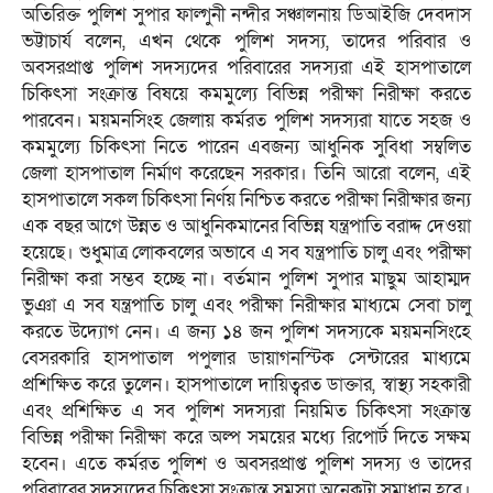
অতিরিক্ত পুলিশ সুপার ফাল্গুনী নন্দীর সঞ্চালনায় ডিআইজি দেবদাস
ভট্টাচার্য বলেন, এখন থেকে পুলিশ সদস্য, তাদের পরিবার ও
অবসরপ্রাপ্ত পুলিশ সদস্যদের পরিবারের সদস্যরা এই হাসপাতালে
চিকিৎসা সংক্রান্ত বিষয়ে কমমুল্যে বিভিন্ন পরীক্ষা নিরীক্ষা করতে
পারবেন। ময়মনসিংহ জেলায় কর্মরত পুলিশ সদস্যরা যাতে সহজ ও
কমমুল্যে চিকিৎসা নিতে পারেন এবজন্য আধুনিক সুবিধা সম্বলিত
জেলা হাসপাতাল নির্মাণ করেছেন সরকার। তিনি আরো বলেন, এই
হাসপাতালে সকল চিকিৎসা নির্ণয় নিশ্চিত করতে পরীক্ষা নিরীক্ষার জন্য
এক বছর আগে উন্নত ও আধুনিকমানের বিভিন্ন যন্ত্রপাতি বরাদ্দ দেওয়া
হয়েছে। শুধুমাত্র লোকবলের অভাবে এ সব যন্ত্রপাতি চালু এবং পরীক্ষা
নিরীক্ষা করা সম্ভব হচ্ছে না। বর্তমান পুলিশ সুপার মাছুম আহাম্মদ
ভুঞা এ সব যন্ত্রপাতি চালু এবং পরীক্ষা নিরীক্ষার মাধ্যমে সেবা চালু
করতে উদ্যোগ নেন। এ জন্য ১৪ জন পুলিশ সদস্যকে ময়মনসিংহে
বেসরকারি হাসপাতাল পপুলার ডায়াগনস্টিক সেন্টারের মাধ্যমে
প্রশিক্ষিত করে তুলেন। হাসপাতালে দায়িত্বরত ডাক্তার, স্বাস্থ্য সহকারী
এবং প্রশিক্ষিত এ সব পুলিশ সদস্যরা নিয়মিত চিকিৎসা সংক্রান্ত
বিভিন্ন পরীক্ষা নিরীক্ষা করে অল্প সময়ের মধ্যে রিপোর্ট দিতে সক্ষম
হবেন। এতে কর্মরত পুলিশ ও অবসরপ্রাপ্ত পুলিশ সদস্য ও তাদের
পরিবারের সদস্যদের চিকিৎসা সংক্রান্ত সমস্যা অনেকটা সমাধান হবে।