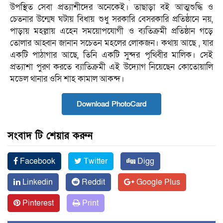
উপস্থিত সেবা প্রত‍্যাশীদের অনেকেই। তাছাড়া বই আত্মশুদ্ধি ও
চেতনার উন্মেষ ঘটায় বিধায় শুধু সরকারি বেসরকারি প্রতিষ্ঠানে নয়,
পাড়ায় মহল্লায় এহেন সময়োপযোগী ও ব্যতিক্রমী প্রতিষ্ঠান গড়ে
তোলার আহ্বান জানান সচেতন মহলের লোকজন। কথায় আছে , যার
একটি পাঠাগার আছে, তিনি একটি সুন্দর পৃথিবীর মালিক। সেই
প্রত্যাশা পুরণ করতে ব্যাতিক্রমী এই উদ্যোগ নিয়েছেন কোতোয়ালি
মডেল থানার ওসি শাহ কামাল আকন্দ।
Download PhotoCard
সংবাদ টি শেয়ার করুন
Facebook
Twitter
Digg
Linkedin
Reddit
Google Plus
Pinterest
Print