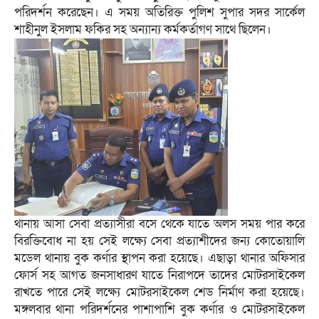
পরিদর্শন করেছেন। এ সময় অতিরিক্ত পুলিশ সুপার সদর সার্কেল
শাহীনুল ইসলাম ফকির সহ অন্যান্য কর্মকর্তাগণ সাথে ছিলেন।
থানায় আসা সেবা প্রত্যাসীরা বসে থেকে যাতে অলস সময় পার করে
বিরক্তিবোধ না হয় সেই লক্ষ্যে সেবা প্রত্যাশীদের জন্য কোতোয়ালি
মডেল থানায় বুক কর্ণার স্থাপন করা হয়েছে। এছাড়া থানার অফিসার
ফোর্স সহ আগত জনসাধারণ যাতে নিরাপদে তাদের মোটরসাইকেল
রাখতে পারে সেই লক্ষ্যে মোটরসাইকেল শেড নির্মাণ করা হয়েছে।
মঙ্গলবার থানা পরিদর্শনের পাশাপাশি বুক কর্ণার ও মোটরসাইকেল