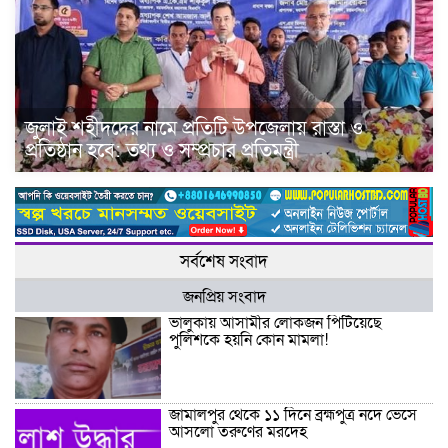
জুলাই শহীদদের নামে প্রতিটি উপজেলায় রাস্তা ও
প্রতিষ্ঠান হবে: তথ্য ও সম্প্রচার প্রতিমন্ত্রী
সর্বশেষ সংবাদ
জনপ্রিয় সংবাদ
ভালুকায় আসামীর লোকজন পিটিয়েছে
পুলিশকে হয়নি কোন মামলা!
জামালপুর থেকে ১১ দিনে ব্রহ্মপুত্র নদে ভেসে
আসলো তরুণের মরদেহ