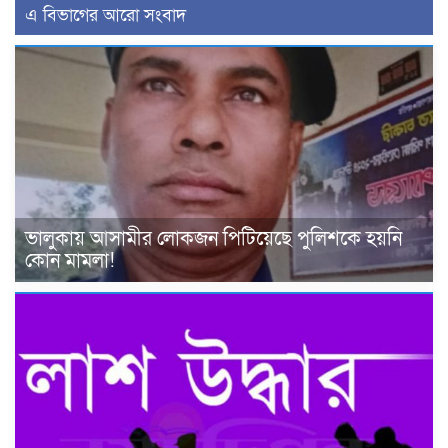
এ বিভাগের আরো সংবাদ
ভালুকায় আসামীর লোকজন পিটিয়েছে পুলিশকে হয়নি
কোন মামলা!