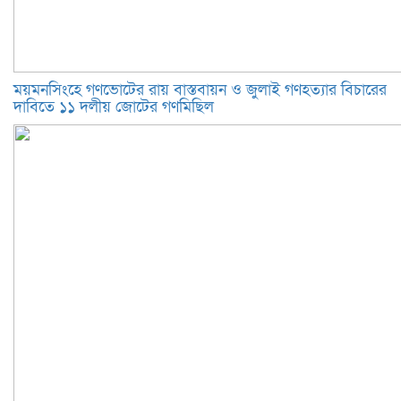
ময়মনসিংহে গণভোটের রায় বাস্তবায়ন ও জুলাই গণহত্যার বিচারের
দাবিতে ১১ দলীয় জোটের গণমিছিল