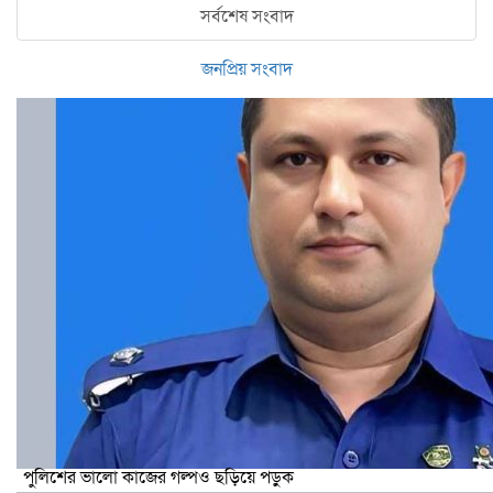
সর্বশেষ সংবাদ
জনপ্রিয় সংবাদ
পুলিশের ভালো কাজের গল্পও ছড়িয়ে পড়ুক