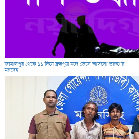
জামালপুর থেকে ১১ দিনে ব্রহ্মপুত্র নদে ভেসে আসলো তরুণের
মরদেহ