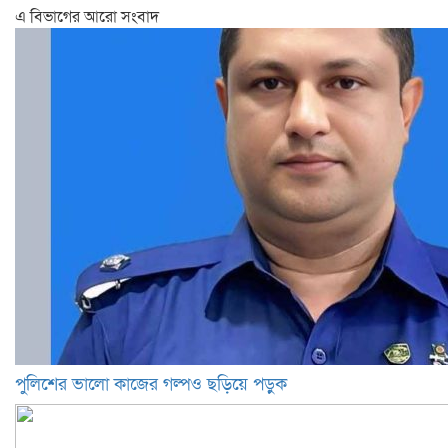
এ বিভাগের আরো সংবাদ
পুলিশের ভালো কাজের গল্পও ছড়িয়ে পড়ুক