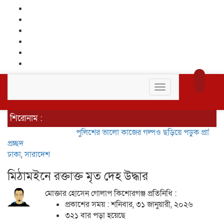
Toggle
navigation
শিরোনাম :
পুলিশের ভালো কাজের গল্পও ছড়িয়ে পড়ুক
প্রাণিসম্পদ খাতকে
প্রচ্ছদ
ঢাকা
,
সারাদেশ
মিঠামইনে রক্তাক্ত মৃত দেহ উদ্ধার
মোক্তার হোসেন গোলাপ কিশোরগঞ্জ প্রতিনিধি :
প্রকাশের সময় : শনিবার, ৩১ জানুয়ারী, ২০২৬
৩২১ বার পড়া হয়েছে