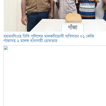
ময়মনসিংহে ডিবি পুলিশের মাদকবিরোধী অভিযানে ০১ কেজি
গাঁজাসহ ২ মাদক ব্যবসায়ী গ্রেফতার