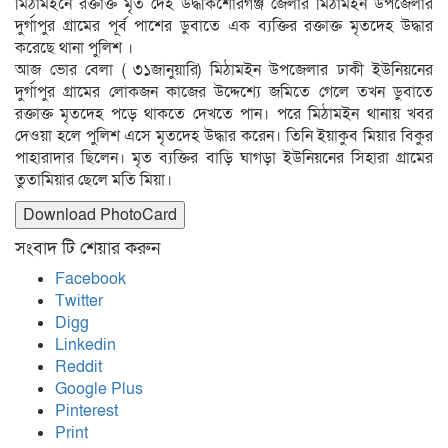
মিঠামইনে রক্তাক্ত মৃত দেহ উদ্ধকিশোরগঞ্জ জেলার মিঠামইন উপজেলার
দুর্গাপুর গ্রামের পূর্ব পাশের ডুবাতে এক ব্যক্তির রক্তাক্ত মৃতদেহ উদ্ধার
করেছে থানা পুলিশ ।
আজ ভোর বেলা ( ৩১জানুয়ারি) মিঠামইন উপজেলার ঢাকী ইউনিয়নের
দুর্গাপুর গ্রামের লোকজন কাজের উদ্দেশ্যে জমিতে গেলে তখন ডুবাতে
রক্তাক্ত মৃতদেহ পড়ে থাকতে দেখতে পান। পরে মিঠামইন থানায় খবর
দেওয়া হলে পুলিশ এসে মৃতদেহ উদ্ধার করেন। তিনি ইয়াকুব মিয়ার বিকুর
পাহারাদার ছিলেন। মৃত ব্যক্তির বাড়ি ঘাগড়া ইউনিয়নের সিহারা গ্রামের
তুতামিয়ার ছেলে মতি মিয়া।
Download PhotoCard
সংবাদ টি শেয়ার করুন
Facebook
Twitter
Digg
Linkedin
Reddit
Google Plus
Pinterest
Print