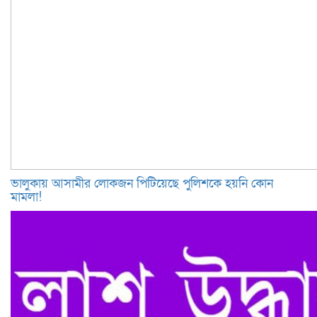
ভালুকায় আসামীর লোকজন পিটিয়েছে পুলিশকে হয়নি কোন
মামলা!