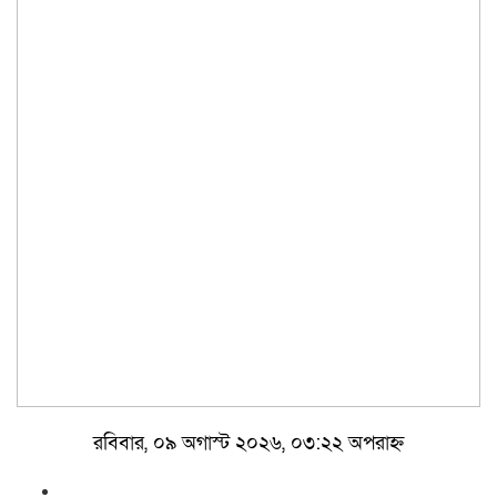
রবিবার, ০৯ অগাস্ট ২০২৬, ০৩:২২ অপরাহ্ন