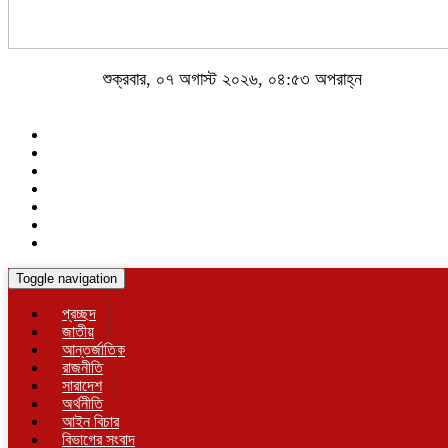
শুক্রবার, ০৭ অগাস্ট ২০২৬, ০৪:৫৩ অপরাহ্ন
Toggle navigation
প্রচ্ছদ
জাতীয়
আন্তর্জাতিক
রাজনীতি
সারাদেশ
অর্থনীতি
আইন বিচার
বিভাগের সংবাদ