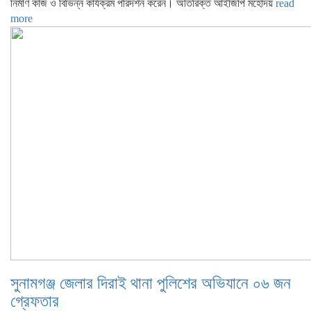
নির্মাণ কাজ ও বিভিন্ন কার্যক্রম পরিদর্শন করেন। অতিরিক্ত আইজিপি মহোদয়
read
more
সুনামগঞ্জ জেলার দিরাই থানা পুলিশের অভিযানে ০৬ জন
গ্রেফতার