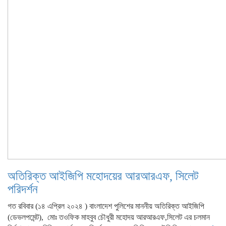
অতিরিক্ত আইজিপি মহোদয়ের আরআরএফ, সিলেট
পরিদর্শন
গত রবিবার (১৪ এপ্রিল ২০২৪ ) বাংলাদেশ পুলিশের মাননীয় অতিরিক্ত আইজিপি
(ডেভলপমেন্ট), মোঃ তওফিক মাহবুব চৌধুরী মহোদয় আরআরএফ,সিলেট এর চলমান