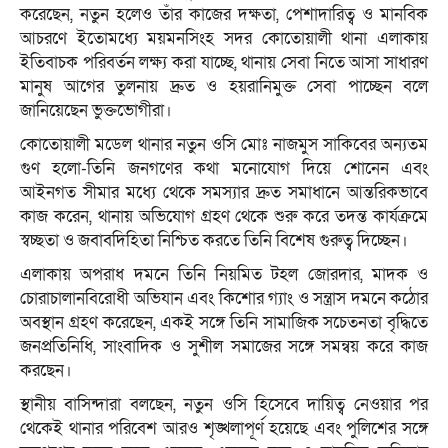
করেছেন, নতুন হলেও তাঁর কাজের দক্ষতা, পেশাদারিত্ব ও মানবিক
আচরণে ইতোমধ্যে ময়মনসিংহ সদর কোতোয়ালী থানা এলাকায়
ইতিবাচক পরিবর্তন লক্ষ্য করা যাচ্ছে, থানায় সেবা নিতে আসা সাধারণ
মানুষ আগের তুলনায় দ্রুত ও হয়রানিমুক্ত সেবা পাচ্ছেন বলে
জানিয়েছেন ভুক্তভোগীরা।
কোতোয়ালী মডেল থানার নতুন ওসি মোঃ নাজমুস সাকিবের অন্যতম
গুণ হলো-তিনি জনগণের কথা মনোযোগ দিয়ে শোনেন এবং
আইনগত সীমার মধ্যে থেকে সমস্যার দ্রুত সমাধানে আন্তরিকভাবে
কাজ করেন, থানায় অভিযোগ গ্রহণ থেকে শুরু করে তদন্ত কার্যক্রমে
স্বচ্ছতা ও জবাবদিহিতা নিশ্চিত করতে তিনি বিশেষ গুরুত্ব দিচ্ছেন।
এলাকায় অপরাধ দমনে তিনি নিয়মিত টহল জোরদার, মাদক ও
চোরাচালানবিরোধী অভিযান এবং কিশোর গ্যাং ও সন্ত্রাস দমনে কঠোর
অবস্থান গ্রহণ করেছেন, একই সঙ্গে তিনি সামাজিক সচেতনতা বৃদ্ধিতে
জনপ্রতিনিধি, সাংবাদিক ও সুশীল সমাজের সঙ্গে সমন্বয় করে কাজ
করছেন।
স্থানীয় বাসিন্দারা বলছেন, নতুন ওসি হিসেবে দায়িত্ব নেওয়ার পর
থেকেই থানার পরিবেশ আরও শৃঙ্খলাপূর্ণ হয়েছে এবং পুলিশের সঙ্গে