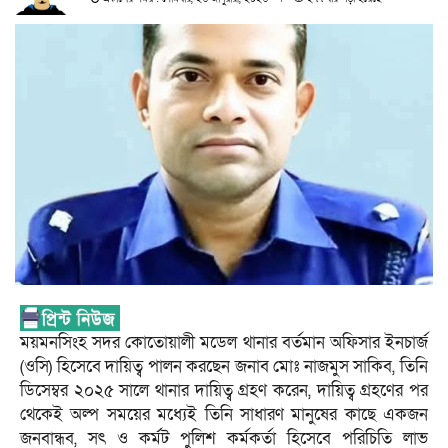
ময়মনসিংহ সদর কোতোয়ালী মডেল থানার বর্তমান অফিসার ইনচার্জ
(ওসি) হিসেবে দায়িত্ব পালন করছেন জনাব মোঃ নাজমুস সাকিব, তিনি
ডিসেম্বর ২০২৫ সালে থানার দায়িত্ব গ্রহণ করেন, দায়িত্ব গ্রহণের পর
থেকেই অল্প সময়ের মধ্যেই তিনি সাধারণ মানুষের কাছে একজন
জনবান্ধব, সৎ ও কর্মট পুলিশ কর্মকর্তা হিসেবে পরিচিতি লাভ