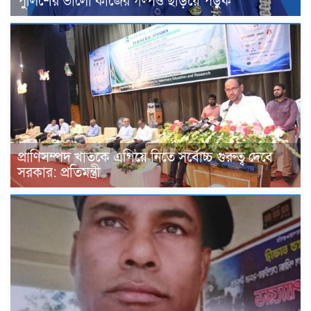
পুলিশের ভালো কাজের গল্পও ছড়িয়ে পড়ুক
প্রাণিসম্পদ খাতকে এগিয়ে নিতে সর্বোচ্চ গুরুত্ব দেবে
সরকার: প্রতিমন্ত্রী