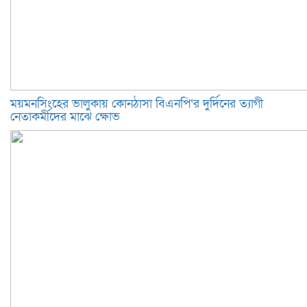
ময়মনসিংহের ভালুকায় কোনঠাসা বিএনপি‘র দুর্দিনের ত্যাগী
নেতাকর্মীদের মাঝে ক্ষোভ