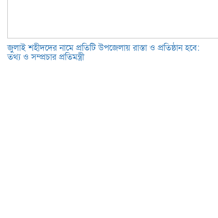
জুলাই শহীদদের নামে প্রতিটি উপজেলায় রাস্তা ও প্রতিষ্ঠান হবে:
তথ্য ও সম্প্রচার প্রতিমন্ত্রী