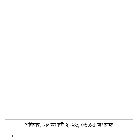
শনিবার, ০৮ অগাস্ট ২০২৬, ০৬:৪৫ অপরাহ্ন