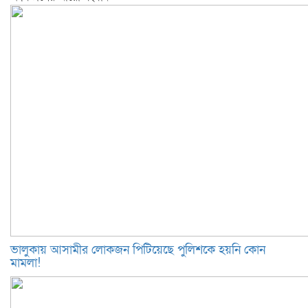
ভালুকায় আসামীর লোকজন পিটিয়েছে পুলিশকে হয়নি কোন
মামলা!