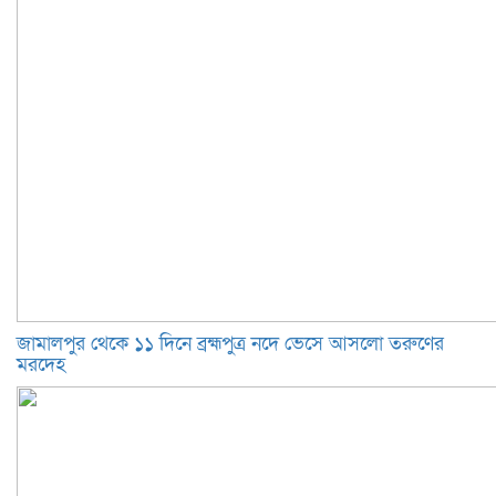
জামালপুর থেকে ১১ দিনে ব্রহ্মপুত্র নদে ভেসে আসলো তরুণের
মরদেহ