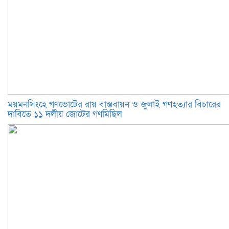
ময়মনসিংহে গণভোটের রায় বাস্তবায়ন ও জুলাই গণহত্যার বিচারের
দাবিতে ১১ দলীয় জোটের গণমিছিল