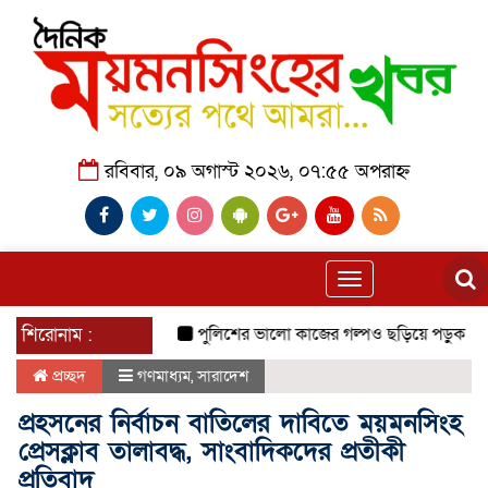
রবিবার, ০৯ অগাস্ট ২০২৬, ০৭:৫৫ অপরাহ্ন
Toggle
navigation
শিরোনাম :
পুলিশের ভালো কাজের গল্পও ছড়িয়ে পড়ুক
প্রাণিস
প্রচ্ছদ
গণমাধ্যম
,
সারাদেশ
প্রহসনের নির্বাচন বাতিলের দাবিতে ময়মনসিংহ
প্রেসক্লাব তালাবদ্ধ, সাংবাদিকদের প্রতীকী
প্রতিবাদ