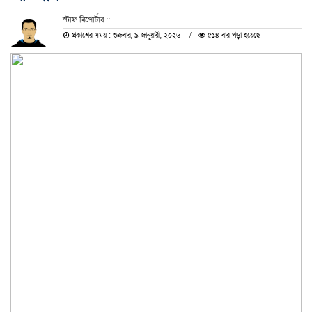
স্টাফ রিপোর্টার ::
প্রকাশের সময় : শুক্রবার, ৯ জানুয়ারী, ২০২৬
৫১৪ বার পড়া হয়েছে