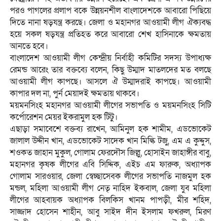
পরও পাগলের প্রলাপ বকে উন্নয়নশীল বাংলাদেশকে আবারো পিছিয়ে
দিতে নানা ষড়যন্ত্র করছে। জেলা ও মহানগর আওয়ামী লীগ ঐক্যবদ্ধ
হয়ে সকল ষড়যন্ত্র প্রতিহত করে আবারো শেখ হাসিনাকে ক্ষমতায়
আনতে হবে।
বাংলাদেশ আওয়ামী লীগ কেন্দ্রীয় নির্বাহী কমিটির সদস্য উপাধ্যক্ষ
রেমন্ড আরেং তার বক্তব্যে বলেন, কিছু উম্মাদ মাতলদের মত বলছে
আওয়ামী লীগ কাপছে। আসলে ঐ উম্মাদরাই কাপছে। আওয়ামী
কাপার দল না, পুর্ন মেয়াদই ক্ষমতায় থাকবে।
ময়মনসিংহ মহানগর আওয়ামী লীগের সভাপতি ও ময়মনসিংহ সিটি
কর্পোরেশন মেয়র ইকরামুল হক টিটু।
এছাড়া সমাবেশে বক্তব্য রাখেন, আমিনুল হক শামীম, এডভোকেট
জালাল উদ্দীন খান, এডভোকেট সাদেক খান মিল্কি টজু, এম এ কুদ্দুস,
শওকত জাহান মুকুল, গোলাম ফেরদৌস জিল্লু, হোসাইন জাহাঙ্গীর বাবু,
মহানগর কৃষক লীগের এবি সিদ্দিক, এইচ এম ফারুক, অধ্যাপক
গোলাম সারওয়ার, জেলা স্বেচ্ছাসেবক লীগের সভাপতি নাজমুল হক
মন্ডল, মহিলা আওয়ামী লীগ নেতৃ নাহিদ ইকবাল, জেলা যুব মহিলা
লীগের আহবায়ক অধ্যাপক বিলকিস খানম পাপড়ী, মীর শহিদ,
সাজ্জাদ হোসেন শাহীন, আবু সাইদ দীন ইসলাম ফখরুল, মিরণ