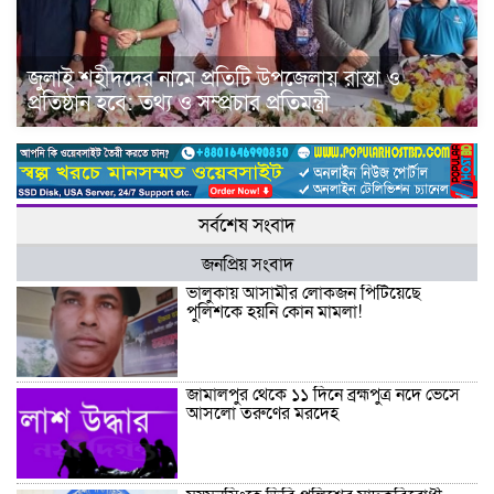
জুলাই শহীদদের নামে প্রতিটি উপজেলায় রাস্তা ও
প্রতিষ্ঠান হবে: তথ্য ও সম্প্রচার প্রতিমন্ত্রী
সর্বশেষ সংবাদ
জনপ্রিয় সংবাদ
ভালুকায় আসামীর লোকজন পিটিয়েছে
পুলিশকে হয়নি কোন মামলা!
জামালপুর থেকে ১১ দিনে ব্রহ্মপুত্র নদে ভেসে
আসলো তরুণের মরদেহ