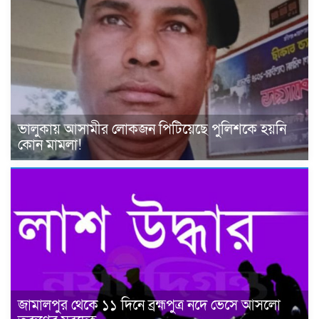
ভালুকায় আসামীর লোকজন পিটিয়েছে পুলিশকে হয়নি
কোন মামলা!
জামালপুর থেকে ১১ দিনে ব্রহ্মপুত্র নদে ভেসে আসলো