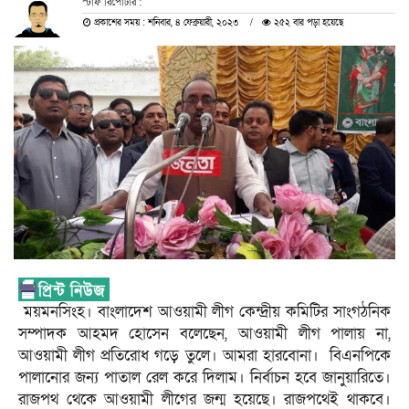
স্টাফ রিপোর্টার :
প্রকাশের সময় : শনিবার, ৪ ফেব্রুয়ারী, ২০২৩
২৫২ বার পড়া হয়েছে
ময়মনসিংহ। বাংলাদেশ আওয়ামী লীগ কেন্দ্রীয় কমিটির সাংগঠনিক
সম্পাদক আহমদ হোসেন বলেছেন, আওয়ামী লীগ পালায় না,
আওয়ামী লীগ প্রতিরোধ গড়ে তুলে। আমরা হারবোনা। বিএনপিকে
পালানোর জন্য পাতাল রেল করে দিলাম। নির্বাচন হবে জানুয়ারিতে।
রাজপথ থেকে আওয়ামী লীগের জন্ম হয়েছে। রাজপথেই থাকবে।