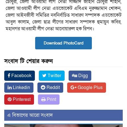
চৌধুরী, জেলা আওয়ামী লীগ নেতা সাজ্জাদ জাহান চৌধুরী শাহীন,
জেলা আওয়ামী লীগ নেতা এডভোকেট এবিএম নুরুজ্জামান খোকন,
জেলা আইনজীবী সমিতির নবনির্বাচিত সাধারণ সম্পাদক এডভোকেট
আবুল কালাম, জেলা ছাত্র লীগের সাধারণ সম্পাদক হুমায়ুন কবির,
মহানগর আওয়ামী লীগ নেতা আনোয়ারুল হক রিপন।
Download PhotoCard
সংবাদ টি শেয়ার করুন
Facebook
Twitter
Digg
Linkedin
Reddit
Google Plus
Pinterest
Print
এ বিভাগের আরো সংবাদ